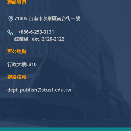
聯絡我們
71005 台南市永康區南台街一號
+886-6-253-3131
綜業組
ext. 2120-2122
辦公地點
行政大樓L310
聯絡信箱
dept_publish@stust.edu.tw