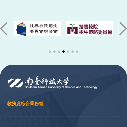
:::
教務處綜合業務組