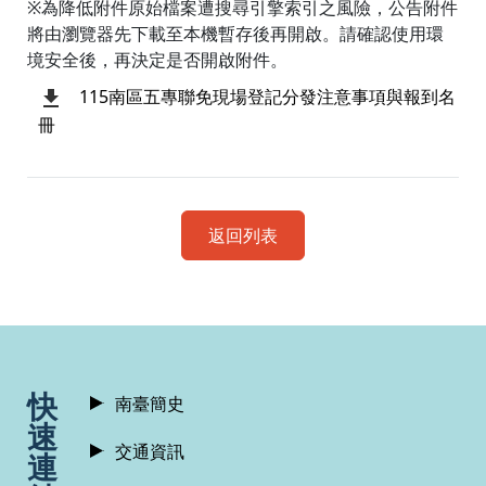
※為降低附件原始檔案遭搜尋引擎索引之風險，公告附件
將由瀏覽器先下載至本機暫存後再開啟。請確認使用環
境安全後，再決定是否開啟附件。
115南區五專聯免現場登記分發注意事項與報到名
冊
返回列表
:::
快
南臺簡史
速
交通資訊
連