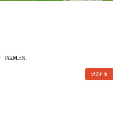
告，請返回上頁。
返回列表