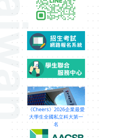
《Cheers》2026企業最愛
大學生全國私立科大第一
名