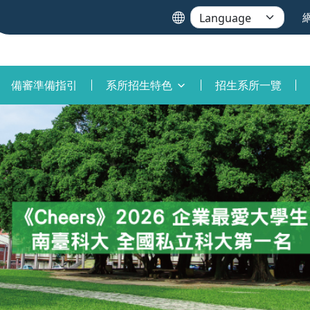
備審準備指引
系所招生特色
招生系所一覽