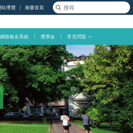
網站導覽
南臺首頁
網路報名系統
獎學金
常見問題