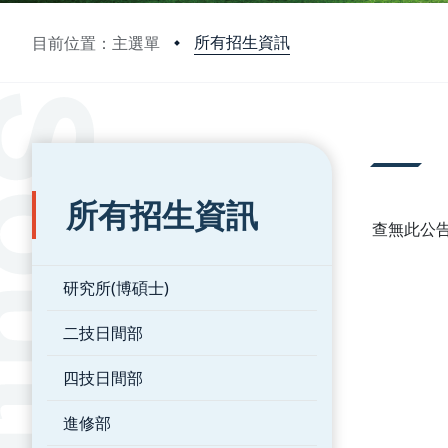
所有招生資訊
目前位置：主選單
:::
:::
所有招生資訊
查無此公
研究所(博碩士)
二技日間部
四技日間部
進修部