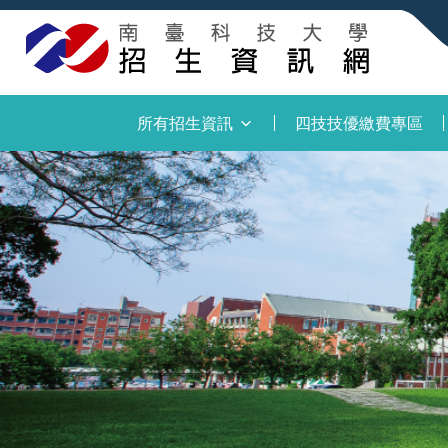
:::
所有招生資訊
四技技優繳費專區