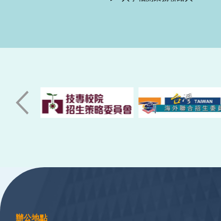
:::
辦公地點