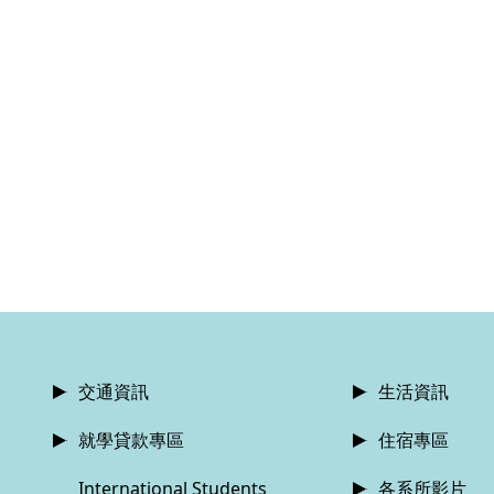
交通資訊
生活資訊
就學貸款專區
住宿專區
International Students
各系所影片