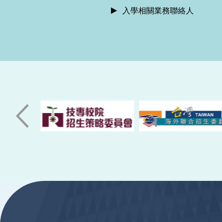
入學相關業務聯絡人
:::