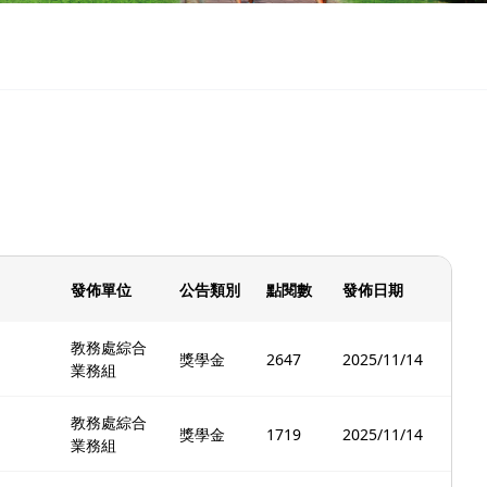
發佈單位
公告類別
點閱數
發佈日期
教務處綜合
獎學金
2647
2025/11/14
業務組
教務處綜合
獎學金
1719
2025/11/14
業務組