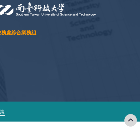
教務處綜合業務組
政策