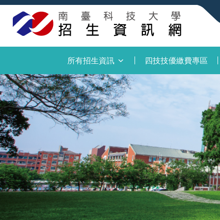
:::
所有招生資訊
四技技優繳費專區