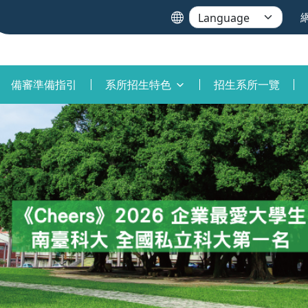
備審準備指引
系所招生特色
招生系所一覽