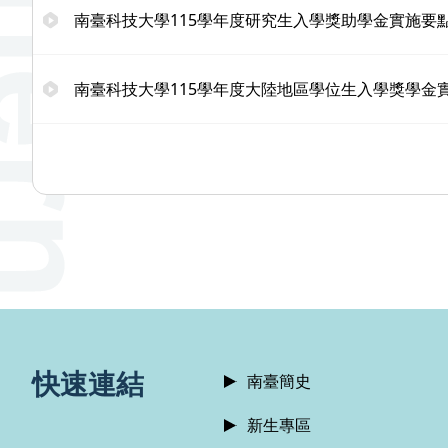
南臺科技大學115學年度研究生入學獎助學金實施要
南臺科技大學115學年度大陸地區學位生入學獎學金
:::
快速連結
南臺簡史
新生專區