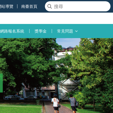
網站導覽
南臺首頁
網路報名系統
獎學金
常見問題