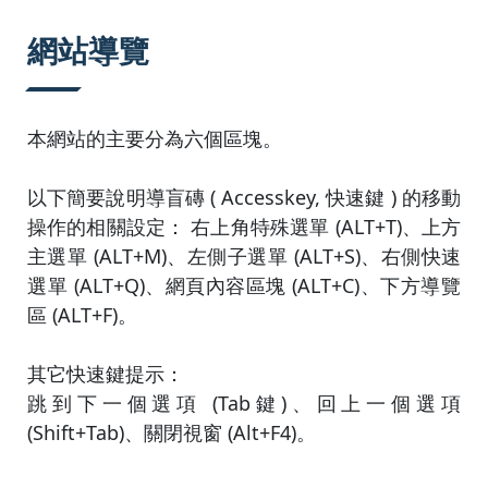
:::
網站導覽
本網站的主要分為六個區塊。
以下簡要說明導盲磚 ( Accesskey, 快速鍵 ) 的移動
操作的相關設定： 右上角特殊選單 (ALT+T)、上方
主選單 (ALT+M)、左側子選單 (ALT+S)、右側快速
選單 (ALT+Q)、網頁內容區塊 (ALT+C)、下方導覽
區 (ALT+F)。
其它快速鍵提示：
跳到下一個選項 (Tab鍵)、回上一個選項
(Shift+Tab)、關閉視窗 (Alt+F4)。