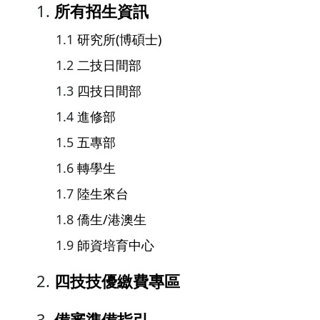
所有招生資訊
研究所(博碩士)
二技日間部
四技日間部
進修部
五專部
轉學生
陸生來台
僑生/港澳生
師資培育中心
四技技優繳費專區
備審準備指引