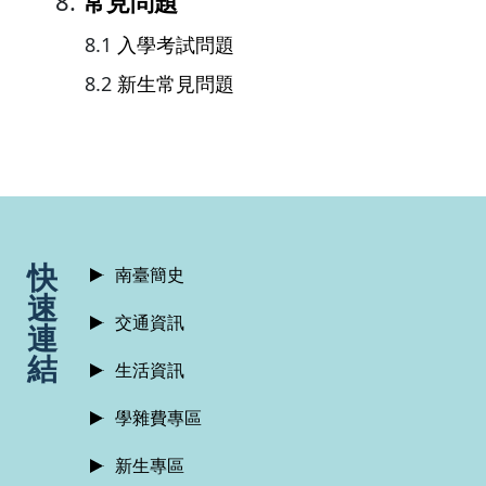
常見問題
入學考試問題
新生常見問題
:::
快
南臺簡史
速
交通資訊
連
結
生活資訊
學雜費專區
新生專區