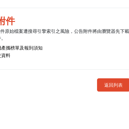
附件
附件原始檔案遭搜尋引擎索引之風險，公告附件將由瀏覽器先下
件。
機產攜榜單及報到須知
交資料
返回列表