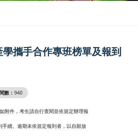
產學攜手合作專班榜單及報到
閱數：
940
知如附件，考生請自行查閱並依規定辦理報
101報到手續。逾期未依規定報到者，以自願放