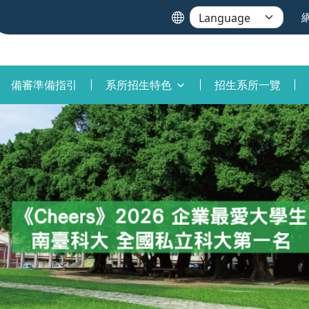
備審準備指引
系所招生特色
招生系所一覽