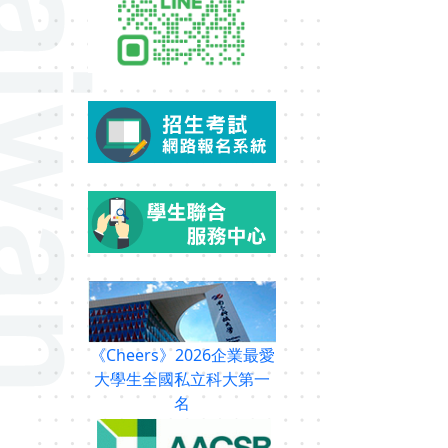
《Cheers》2026企業最愛
大學生全國私立科大第一
名