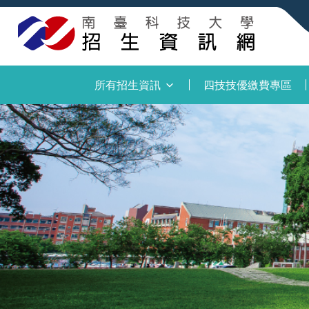
:::
所有招生資訊
四技技優繳費專區