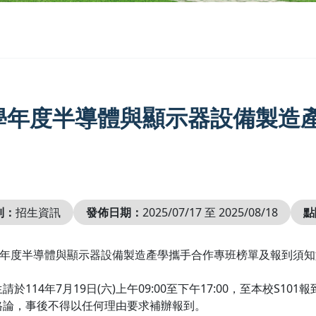
4學年度半導體與顯示器設備製造
別：
招生資訊
發佈日期：
2025/07/17 至 2025/08/18
點
4學年度半導體與顯示器設備製造產學攜手合作專班榜單及報到須
請於114年7月19日(六)上午09:00至下午17:00，至本校S
格論，事後不得以任何理由要求補辦報到。