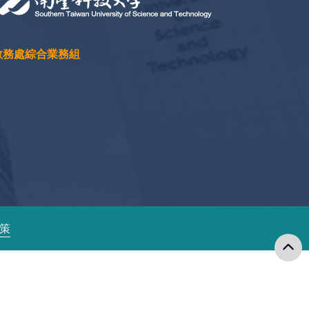
教務處綜合業務組
政策