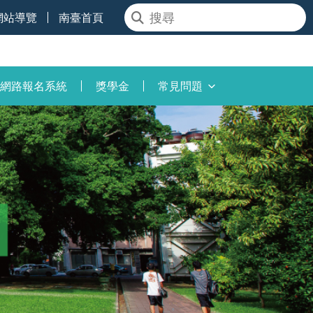
網站導覽
南臺首頁
網路報名系統
獎學金
常見問題