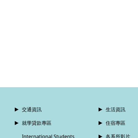
交通資訊
生活資訊
就學貸款專區
住宿專區
International Students
各系所影片