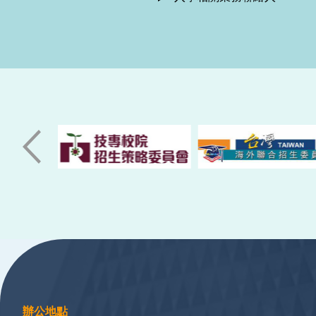
:::
辦公地點