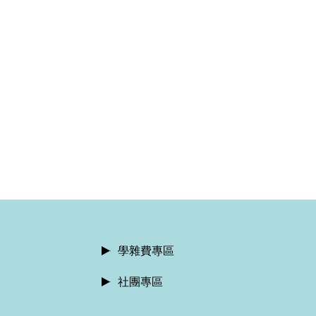
學雜費專區
社團專區