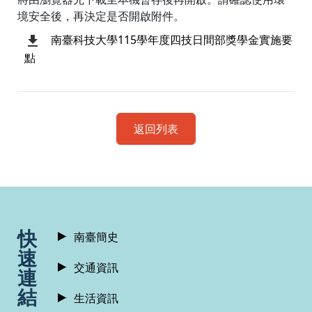
境安全後，再決定是否開啟附件。
南臺科技大學115學年度四技日間部獎學金實施要
點
返回列表
:::
快
南臺簡史
速
交通資訊
連
結
生活資訊