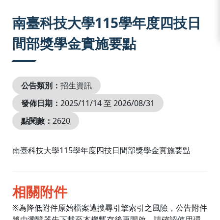
:::
南臺科技大學115學年度四技日
間部獎學金實施要點
公告類別：
招生資訊
發佈日期：
2025/11/14 至 2026/08/31
點閱數：
2620
南臺科技大學115學年度四技日間部獎學金實施要點
相關附件
※為降低附件原始檔案遭搜尋引擎索引之風險，公告附件
將由瀏覽器先下載至本機暫存後再開啟。請確認使用環