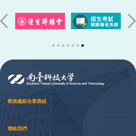
:::
教務處綜合業務組
聯絡我們