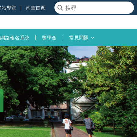
網站導覽
南臺首頁
網路報名系統
獎學金
常見問題