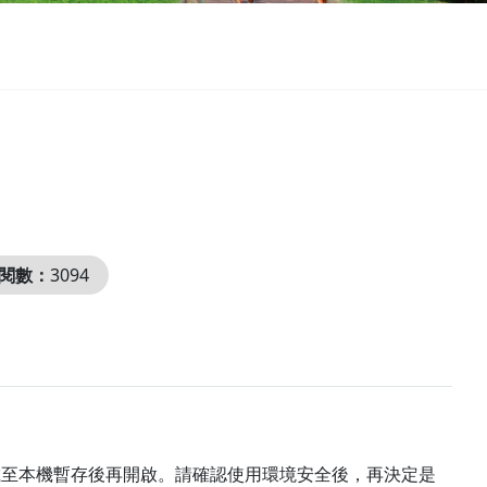
閱數：
3094
載至本機暫存後再開啟。請確認使用環境安全後，再決定是