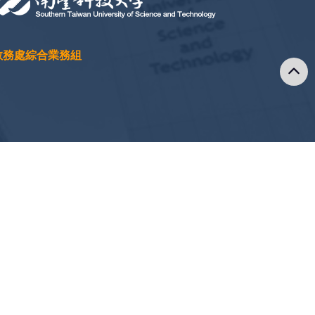
教務處綜合業務組
政策