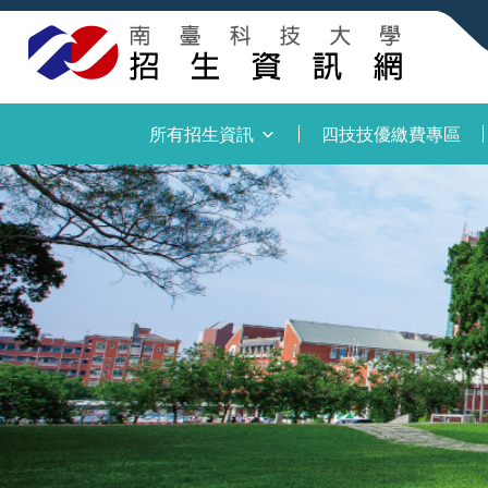
:::
所有招生資訊
四技技優繳費專區