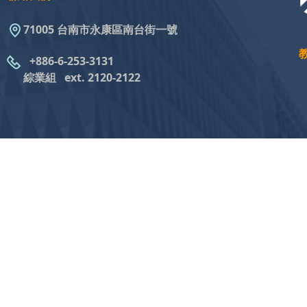
71005 台南市永康區南台街一號
+886-6-253-3131
綜業組
ext. 2120-2122
nd Technology All Rights Reserved. ｜
Privacy Policy 隱私權