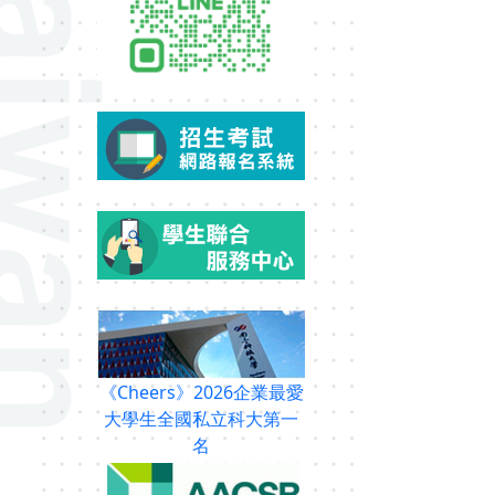
《Cheers》2026企業最愛
大學生全國私立科大第一
名