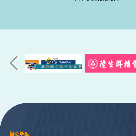
:::
辦公地點