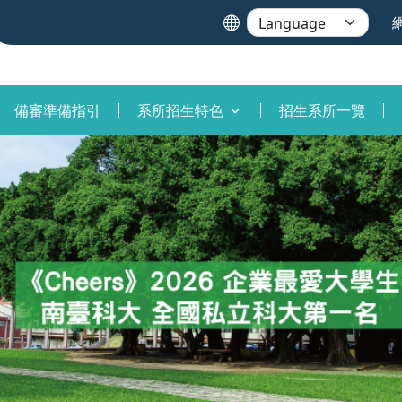
備審準備指引
系所招生特色
招生系所一覽