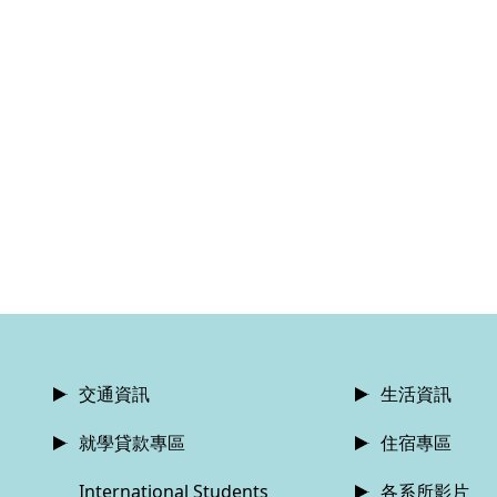
交通資訊
生活資訊
就學貸款專區
住宿專區
International Students
各系所影片