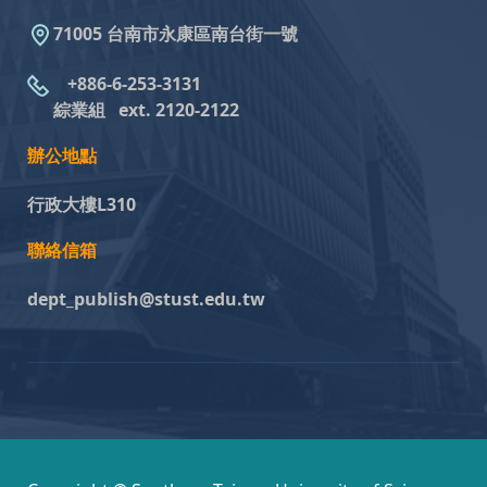
71005 台南市永康區南台街一號
+886-6-253-3131
綜業組
ext. 2120-2122
辦公地點
行政大樓L310
聯絡信箱
dept_publish@stust.edu.tw