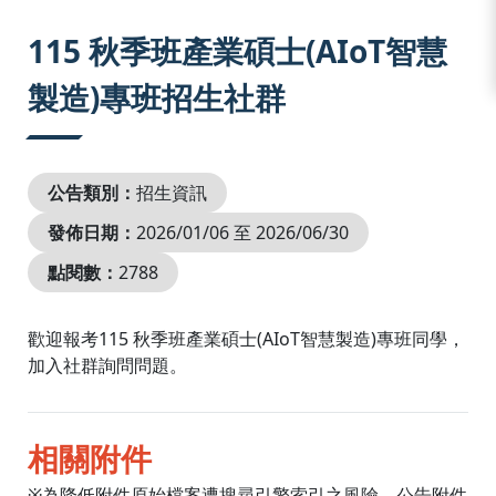
:::
115 秋季班產業碩士(AIoT智慧
製造)專班招生社群
公告類別：
招生資訊
發佈日期：
2026/01/06 至 2026/06/30
點閱數：
2788
歡迎報考115 秋季班產業碩士(AIoT智慧製造)專班同學，
加入社群詢問問題。
相關附件
※為降低附件原始檔案遭搜尋引擎索引之風險，公告附件