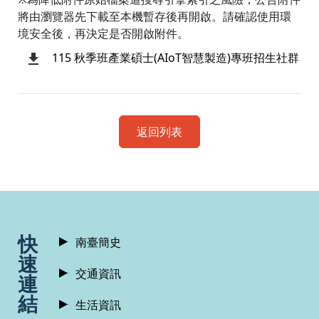
將由瀏覽器先下載至本機暫存後再開啟。請確認使用環
境安全後，再決定是否開啟附件。
115 秋季班產業碩士(AIoT智慧製造)專班招生社群
返回列表
:::
快
南臺簡史
速
交通資訊
連
結
生活資訊