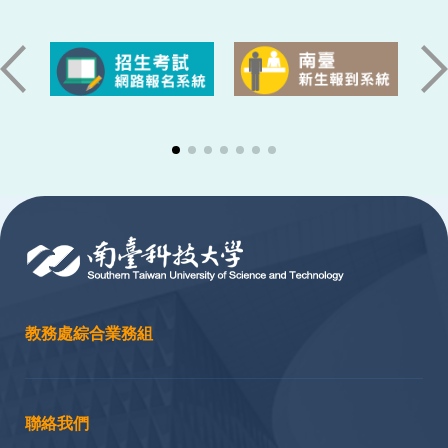
:::
教務處綜合業務組
聯絡我們