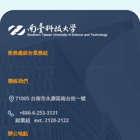
:::
教務處綜合業務組
聯絡我們
71005 台南市永康區南台街一號
+886-6-253-3131
綜業組
ext. 2120-2122
辦公地點