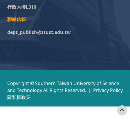
行政大樓L310
聯絡信箱
dept_publish@stust.edu.tw
Copyright © Southern Taiwan University of Science
and Technology All Rights Reserved. ｜
Privacy Policy
隱私權政策