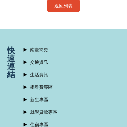
返回列表
:::
快
南臺簡史
速
交通資訊
連
結
生活資訊
學雜費專區
新生專區
就學貸款專區
住宿專區