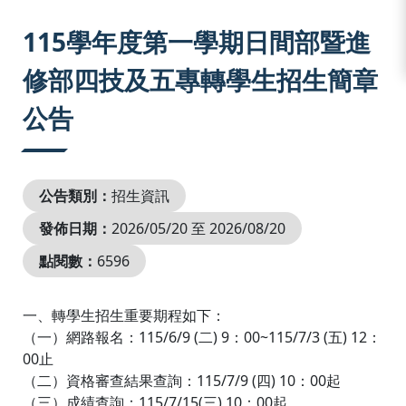
:::
115學年度第一學期日間部暨進
修部四技及五專轉學生招生簡章
公告
公告類別：
招生資訊
發佈日期：
2026/05/20 至 2026/08/20
點閱數：
6596
一、轉學生招生重要期程如下：
（一）網路報名：115/6/9 (二) 9：00~115/7/3 (五) 12：
00止
（二）資格審查結果查詢：115/7/9 (四) 10：00起
（三）成績查詢：115/7/15(三) 10：00起