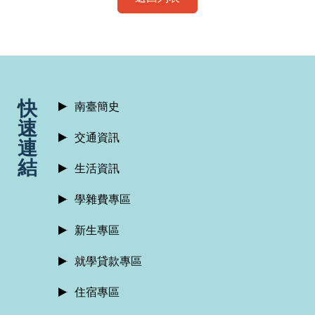
:::
快
南臺簡史
速
交通資訊
連
結
生活資訊
學雜費專區
新生專區
就學貸款專區
住宿專區