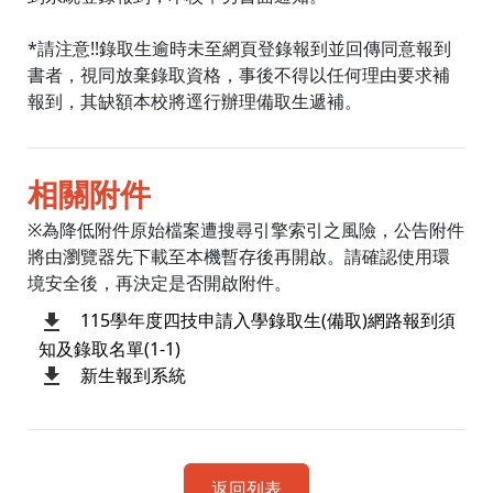
*請注意!!錄取生逾時未至網頁登錄報到並回傳同意報到
書者，視同放棄錄取資格，事後不得以任何理由要求補
報到，其缺額本校將逕行辦理備取生遞補。
相關附件
※為降低附件原始檔案遭搜尋引擎索引之風險，公告附件
將由瀏覽器先下載至本機暫存後再開啟。請確認使用環
境安全後，再決定是否開啟附件。
115學年度四技申請入學錄取生(備取)網路報到須
知及錄取名單(1-1)
新生報到系統
返回列表