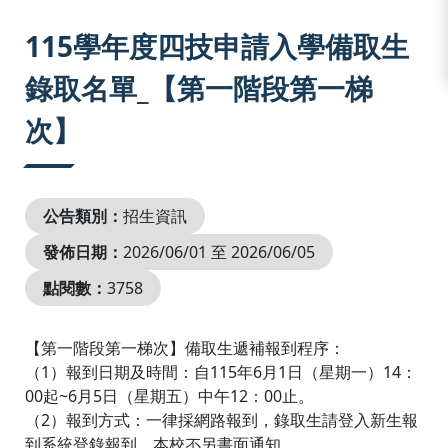
:::
115學年度四技申請入學備取生
錄取名單_【第一階段第一梯
次】
公告類別：
招生資訊
發佈日期：
2026/06/01 至 2026/06/05
點閱數：
3758
【第一階段第一梯次】備取生遞補報到程序：
（1）報到日期及時間：自115年6月1日（星期一）14：
00起~6月5日（星期五）中午12：00止。
（2）報到方式：一律採網路報到，錄取生請登入新生報
到系統登錄報到，本校不另書面通知。