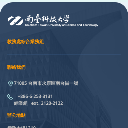
:::
教務處綜合業務組
聯絡我們
71005 台南市永康區南台街一號
+886-6-253-3131
綜業組
ext. 2120-2122
辦公地點
行政大樓L310