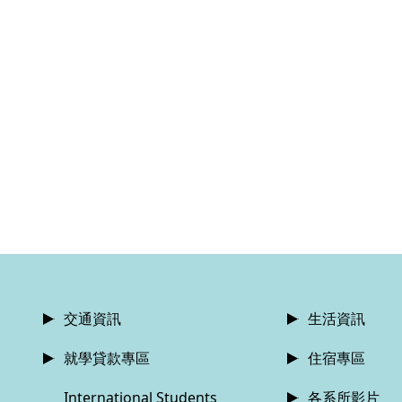
交通資訊
生活資訊
就學貸款專區
住宿專區
International Students
各系所影片