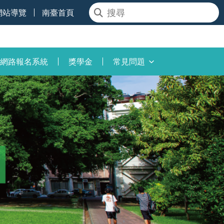
網站導覽
南臺首頁
網路報名系統
獎學金
常見問題