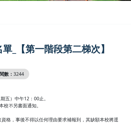
名單_【第一階段第二梯次】
閱數：
3244
星期五）中午12：00止。
本校不另書面通知。
錄取資格，事後不得以任何理由要求補報到，其缺額本校將逕