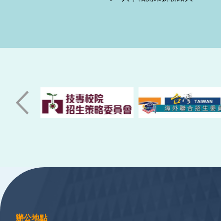
:::
辦公地點