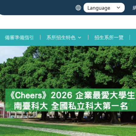
備審準備指引
系所招生特色
招生系所一覽