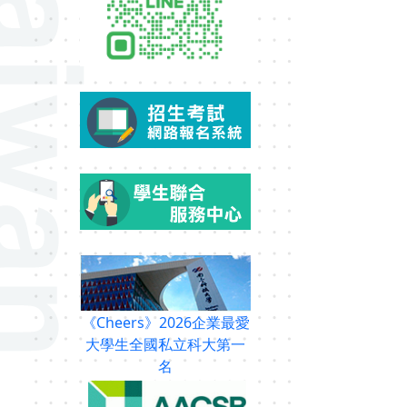
《Cheers》2026企業最愛
大學生全國私立科大第一
名