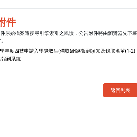
附件
附件原始檔案遭搜尋引擎索引之風險，公告附件將由瀏覽器先下
件。
5學年度四技申請入學錄取生(備取)網路報到須知及錄取名單(1-2)
生報到系統
返回列表