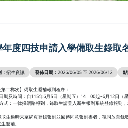
5學年度四技申請入學備取生錄取
別：
招生資訊
發佈日期：
2026/06/05 至 2026/06/12
點
段第二梯次】備取生遞補報到程序：
日期及時間：自115年6月5日（星期五）14：00起~6月12日（
到方式：一律採網路報到，錄取生請登入新生報到系統登錄報到，
!!錄取生逾時未至網頁登錄報到並回傳同意報到書者，視同放棄
取生遞補。