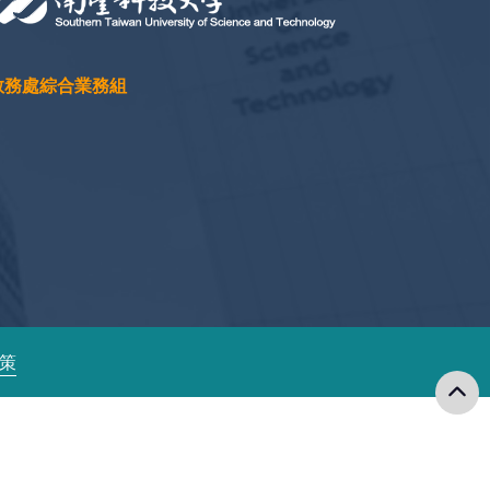
教務處綜合業務組
政策