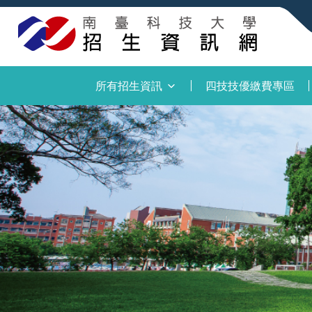
:::
所有招生資訊
四技技優繳費專區