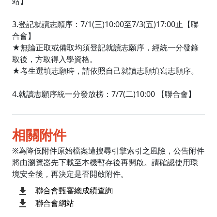
站】
3.登記就讀志願序：7/1(三)10:00至7/3(五)17:00止【聯
合會】
★無論正取或備取均須登記就讀志願序，經統一分發錄
取後，方取得入學資格。
★考生選填志願時，請依照自己就讀志願填寫志願序。
4.就讀志願序統一分發放榜：7/7(二)10:00 【聯合會】
相關附件
※為降低附件原始檔案遭搜尋引擎索引之風險，公告附件
將由瀏覽器先下載至本機暫存後再開啟。請確認使用環
境安全後，再決定是否開啟附件。
聯合會甄審總成績查詢
聯合會網站