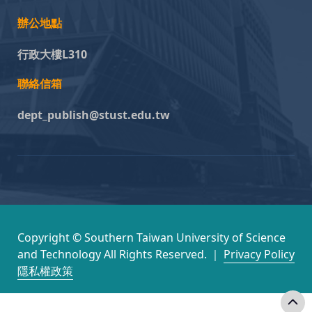
辦公地點
行政大樓L310
聯絡信箱
dept_publish@stust.edu.tw
Copyright © Southern Taiwan University of Science
and Technology All Rights Reserved. ｜
Privacy Policy
隱私權政策