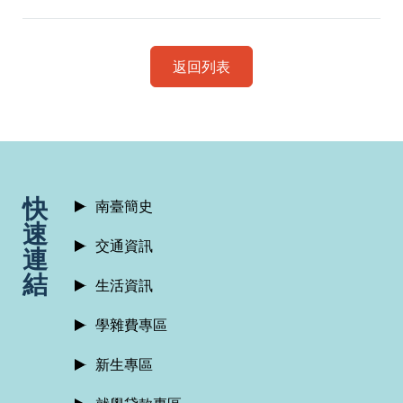
返回列表
:::
快
南臺簡史
速
交通資訊
連
結
生活資訊
學雜費專區
新生專區