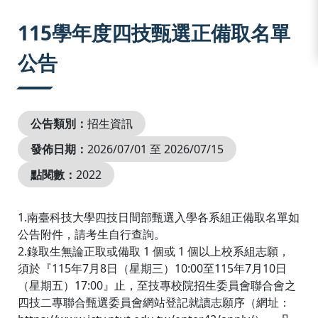
:::
115學年度四技甄選正備取名單
公告
公告類別：
招生資訊
發佈日期：
2026/07/01 至 2026/07/15
點閱數：
2022
1.南臺科技大學四技日間部甄選入學各系組正備取名單如
公告附件，請考生自行查詢。
2.錄取生無論正取或備取 1 個或 1 個以上校系組志願，
須於『115年7月8日（星期三）10:00至115年7月10日
（星期五）17:00』止，至技專校院招生委員會聯合會之
四技二專聯合甄選委員會網站登記就讀志願序（網址：