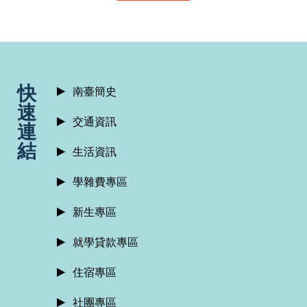
:::
快
南臺簡史
速
交通資訊
連
結
生活資訊
學雜費專區
新生專區
就學貸款專區
住宿專區
社團專區