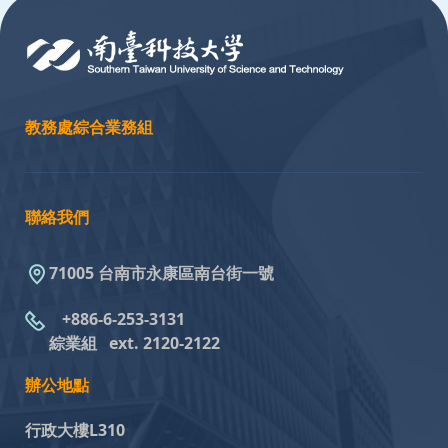
教務處綜合業務組
聯絡我們
71005 台南市永康區南台街一號
+886-6-253-3131
綜業組
ext. 2120-2122
辦公地點
行政大樓L310