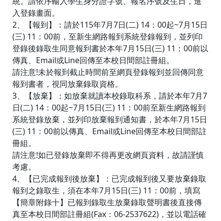
統。請依序輸入學生身分證字號、報名序號及生日，進
入登錄畫面。
2、【報到】：請於115年7月7日(二) 14：00起~7月15日
(三) 11：00前，至新生網路報到系統登錄報到，並列印
登錄後錄取生同意報到書於本年7月15日(三) 11：00前以
傳真、Email或Line回傳至本校日間部註冊組。
請注意!未於報到截止時間前至網頁登錄報到並回傳同意
報到書者，視同放棄錄取資格。
3、【放棄】：如放棄就讀本校錄取科系，請於本年7月7
日(二) 14：00起~7月15日(三) 11：00前至新生網路報到
系統登錄放棄，並列印放棄報到通知書，於本年7月15日
(三) 11：00前以傳真、Email或Line回傳至本校日間部註
冊組。
請注意!如已登錄放棄即不得再更改網頁資料，故請謹慎
考慮。
4、【已完成報到後放棄】：已完成報到後又要放棄錄取
報到之錄取生，須在本年7月15日(三) 11：00前，填寫
【簡章附錄十】已報到錄取生放棄錄取聲明書後直接傳
真至本校日間部註冊組(Fax：06-2537622)，並以電話確