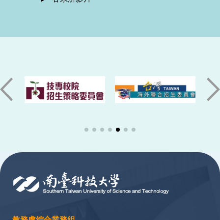
:::
教務處綜合業務組