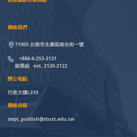
聯絡我們
71005 台南市永康區南台街一號
+886-6-253-3131
綜業組
ext. 2120-2122
辦公地點
行政大樓L310
聯絡信箱
dept_publish@stust.edu.tw