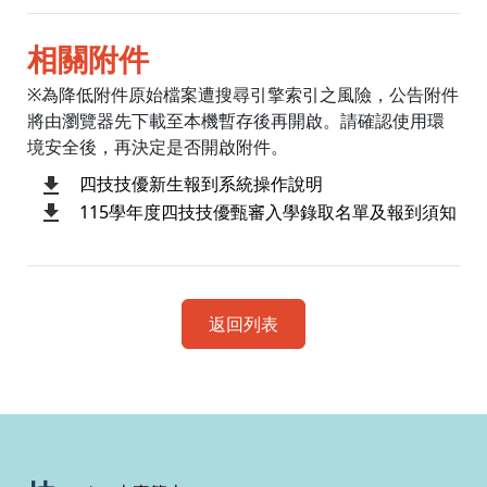
相關附件
※為降低附件原始檔案遭搜尋引擎索引之風險，公告附件
將由瀏覽器先下載至本機暫存後再開啟。請確認使用環
境安全後，再決定是否開啟附件。
四技技優新生報到系統操作說明
115學年度四技技優甄審入學錄取名單及報到須知
返回列表
:::