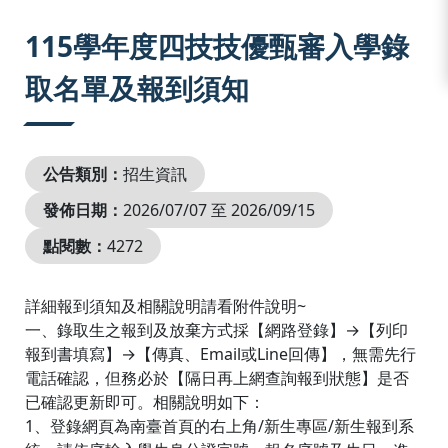
:::
115學年度四技技優甄審入學錄
取名單及報到須知
公告類別：
招生資訊
發佈日期：
2026/07/07 至 2026/09/15
點閱數：
4272
詳細報到須知及相關說明請看附件說明~
一、錄取生之報到及放棄方式採【網路登錄】→【列印
報到書填寫】→【傳真、Email或Line回傳】，無需先行
電話確認，但務必於【隔日再上網查詢報到狀態】是否
已確認更新即可。相關說明如下：
1、登錄網頁為南臺首頁的右上角/新生專區/新生報到系