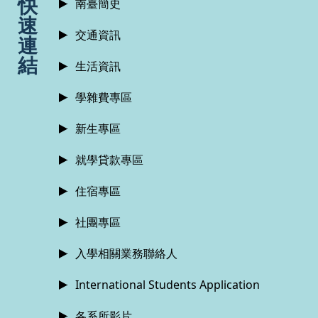
快
南臺簡史
速
交通資訊
連
結
生活資訊
學雜費專區
新生專區
就學貸款專區
住宿專區
社團專區
入學相關業務聯絡人
International Students Application
各系所影片