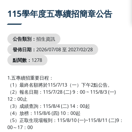
:::
115學年度五專續招簡章公告
公告類別：
招生資訊
發佈日期：
2026/07/08 至 2027/02/28
點閱數：
1278
1.五專續招重要日程：
（1）最終名額將於115/7/13（一）下午2點公告。
（2）報名日期：115/7/28 (二) 9：00 ~ 115/8/3 (一)
12：00止
（3）成績查詢：115/8/4 (二) 14：00起
（4）放榜：115/8/6 (四) 10：00起
（5）正取生現場報到：115/8/10 (一)~115/8/11 (二)9：
00～17：00