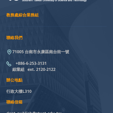
教務處綜合業務組
聯絡我們
71005 台南市永康區南台街一號
+886-6-253-3131
綜業組
ext. 2120-2122
辦公地點
行政大樓L310
聯絡信箱