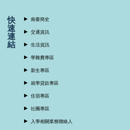
:::
快
南臺簡史
速
交通資訊
連
結
生活資訊
學雜費專區
新生專區
就學貸款專區
住宿專區
社團專區
入學相關業務聯絡人