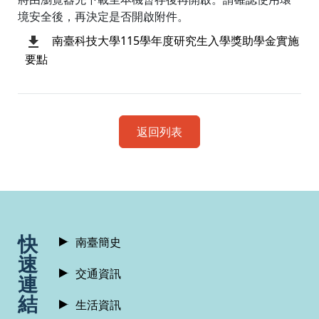
境安全後，再決定是否開啟附件。
南臺科技大學115學年度研究生入學獎助學金實施
要點
返回列表
:::
快
南臺簡史
速
交通資訊
連
結
生活資訊