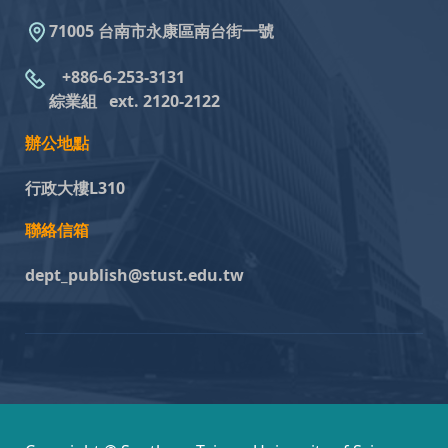
71005 台南市永康區南台街一號
+886-6-253-3131
綜業組
ext. 2120-2122
辦公地點
行政大樓L310
聯絡信箱
dept_publish@stust.edu.tw