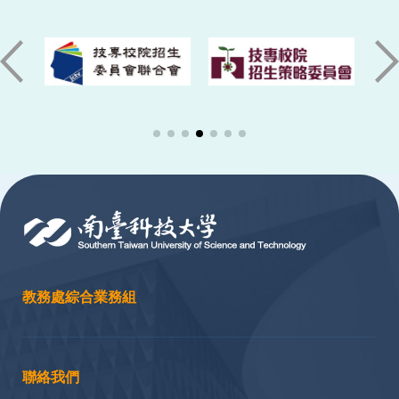
:::
教務處綜合業務組
聯絡我們