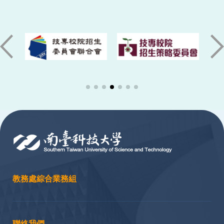
:::
教務處綜合業務組
聯絡我們