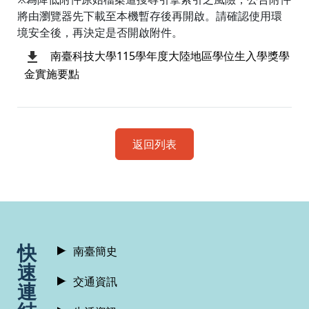
將由瀏覽器先下載至本機暫存後再開啟。請確認使用環
境安全後，再決定是否開啟附件。
南臺科技大學115學年度大陸地區學位生入學獎學
金實施要點
返回列表
:::
快
南臺簡史
速
交通資訊
連