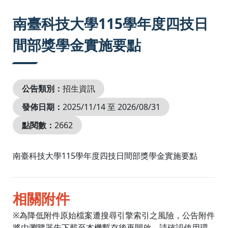
:::
南臺科技大學115學年度四技日
間部獎學金實施要點
公告類別：
招生資訊
發佈日期：
2025/11/14 至 2026/08/31
點閱數：
2662
南臺科技大學115學年度四技日間部獎學金實施要點
相關附件
※為降低附件原始檔案遭搜尋引擎索引之風險，公告附件
將由瀏覽器先下載至本機暫存後再開啟。請確認使用環