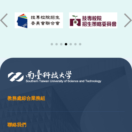
:::
教務處綜合業務組
聯絡我們