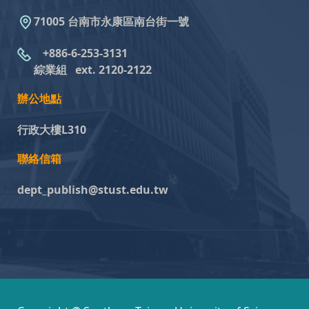
71005 台南市永康區南台街一號
+886-6-253-3131
綜業組
ext. 2120-2122
辦公地點
行政大樓L310
聯絡信箱
dept_publish@stust.edu.tw