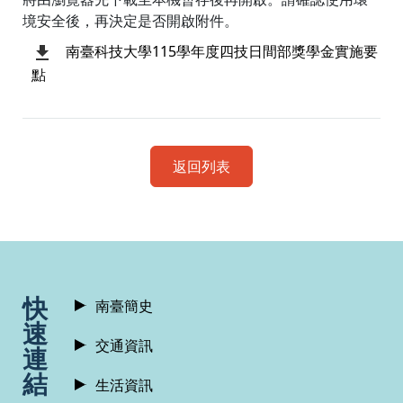
境安全後，再決定是否開啟附件。
南臺科技大學115學年度四技日間部獎學金實施要
點
返回列表
:::
快
南臺簡史
速
交通資訊
連
結
生活資訊