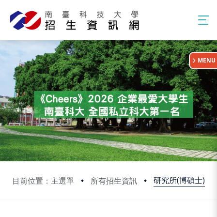
:::
MENU
研究所(博碩士)
目前位置：主選單
所有招生資訊