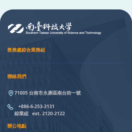
:::
教務處綜合業務組
聯絡我們
71005 台南市永康區南台街一號
+886-6-253-3131
綜業組
ext. 2120-2122
辦公地點