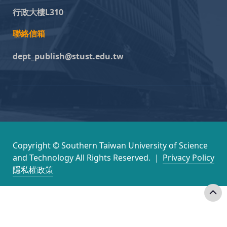
行政大樓L310
聯絡信箱
dept_publish@stust.edu.tw
Copyright © Southern Taiwan University of Science
and Technology All Rights Reserved. ｜
Privacy Policy
隱私權政策