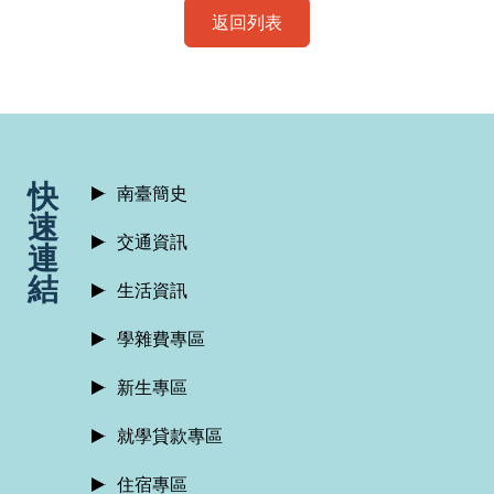
返回列表
:::
快
南臺簡史
速
交通資訊
連
結
生活資訊
學雜費專區
新生專區
就學貸款專區
住宿專區