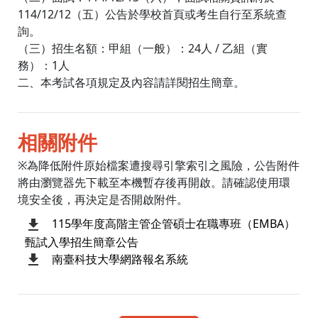
114/12/12（五）公告於學校首頁或考生自行至系統查
詢。
（三）招生名額：甲組（一般）：24人 / 乙組（實
務）：1人
二、本考試各項規定及內容請詳閱招生簡章。
相關附件
※為降低附件原始檔案遭搜尋引擎索引之風險，公告附件
將由瀏覽器先下載至本機暫存後再開啟。請確認使用環
境安全後，再決定是否開啟附件。
115學年度高階主管企管碩士在職專班（EMBA）
甄試入學招生簡章公告
南臺科技大學網路報名系統