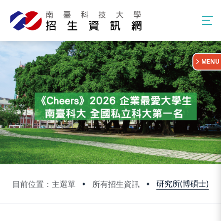
:::
MENU
研究所(博碩士)
目前位置：主選單
所有招生資訊