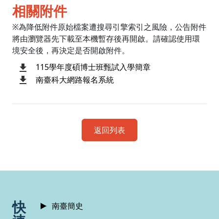
相關附件
※為降低附件原始檔案遭搜尋引擎索引之風險，公告附件
將由瀏覽器先下載至本機暫存後再開啟。請確認使用環
境安全後，再決定是否開啟附件。
115學年度碩博士班甄試入學簡章
南臺科大網路報名系統
返回列表
:::
快
南臺簡史