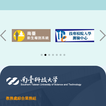
:::
教務處綜合業務組