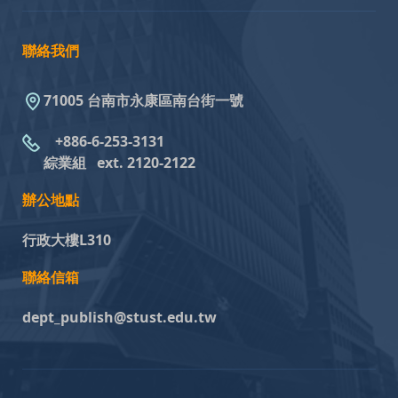
聯絡我們
71005 台南市永康區南台街一號
+886-6-253-3131
綜業組
ext. 2120-2122
辦公地點
行政大樓L310
聯絡信箱
dept_publish@stust.edu.tw