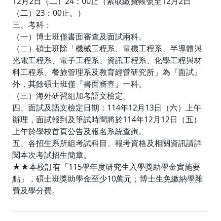
12月2日（二）24：00止（索取繳費帳號至12月2日
（二）23：00止。）
三、考科：
（一）博士班僅書面審查及面試兩科。
（二）碩士班除「機械工程系、電機工程系、半導體與
光電工程系、電子工程系、資訊工程系、化學工程與材
料工程系、餐旅管理系及教育經營研究所」為『面試』
外，其餘碩士班僅『書面審查』一科。
（三）海外研習組加考語文檢定。
四、面試及語文檢定日期：114年12月13日（六）上午
辦理，面試報到及筆試時間將於114年12月12日（五）
上午於學校首頁公告及報名系統查詢。
五、各招生系所組考試科目、報考資格及相關資訊請詳
閱本次考試招生簡章。
★★本校訂有「115學年度研究生入學獎助學金實施要
點」，碩士班獎助學金至少10萬元；博士生免繳納學雜
費及學分費。