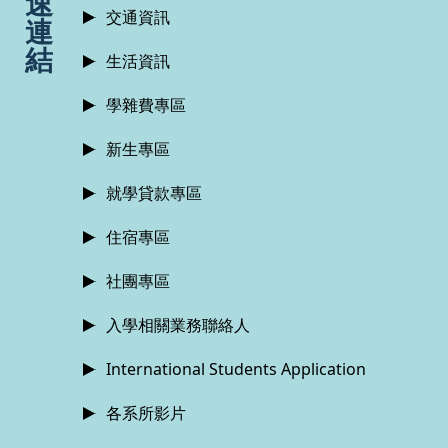
速
交通資訊
連
結
生活資訊
學雜費專區
新生專區
就學貸款專區
住宿專區
社團專區
入學相關業務聯絡人
International Students Application
各系所影片