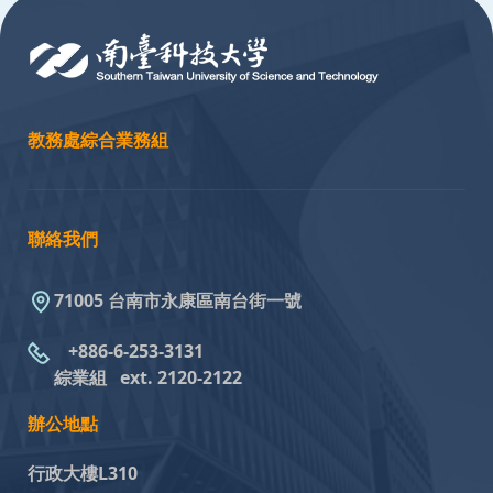
教務處綜合業務組
聯絡我們
71005 台南市永康區南台街一號
+886-6-253-3131
綜業組
ext. 2120-2122
辦公地點
行政大樓L310