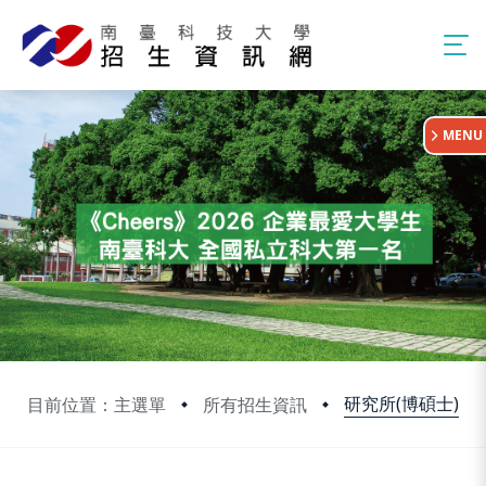
:::
MENU
研究所(博碩士)
目前位置：主選單
所有招生資訊