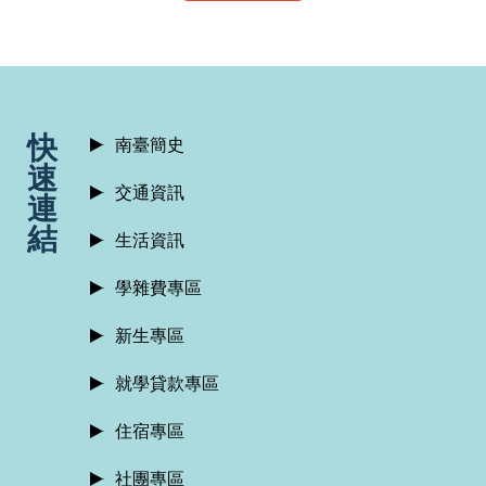
:::
快
南臺簡史
速
交通資訊
連
結
生活資訊
學雜費專區
新生專區
就學貸款專區
住宿專區
社團專區