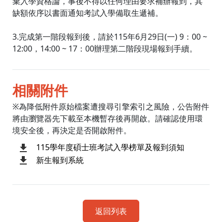
棄入學資格論，事後不得以任何理由要求補辦報到，其
缺額依序以書面通知考試入學備取生遞補。
3.完成第一階段報到後，請於115年6月29日(一) 9：00 ~
12:00，14:00 ~ 17：00辦理第二階段現場報到手續。
相關附件
※為降低附件原始檔案遭搜尋引擎索引之風險，公告附件
將由瀏覽器先下載至本機暫存後再開啟。請確認使用環
境安全後，再決定是否開啟附件。
115學年度碩士班考試入學榜單及報到須知
新生報到系統
返回列表