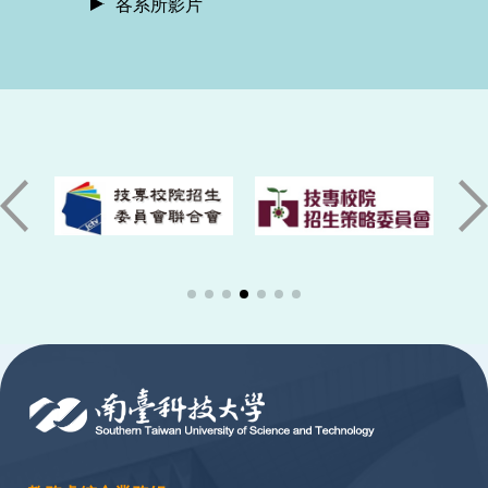
各系所影片
:::