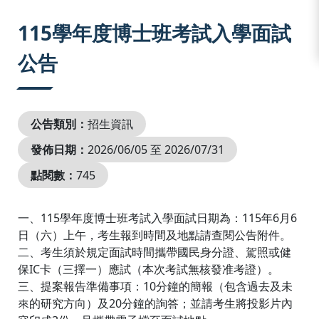
:::
115學年度博士班考試入學面試
公告
公告類別：
招生資訊
發佈日期：
2026/06/05 至 2026/07/31
點閱數：
745
一、115學年度博士班考試入學面試日期為：115年6月6
日（六）上午，考生報到時間及地點請查閱公告附件。
二、考生須於規定面試時間攜帶國民身分證、駕照或健
保IC卡（三擇一）應試（本次考試無核發准考證）。
三、提案報告準備事項：10分鐘的簡報（包含過去及未
來的研究方向）及20分鐘的詢答；並請考生將投影片內