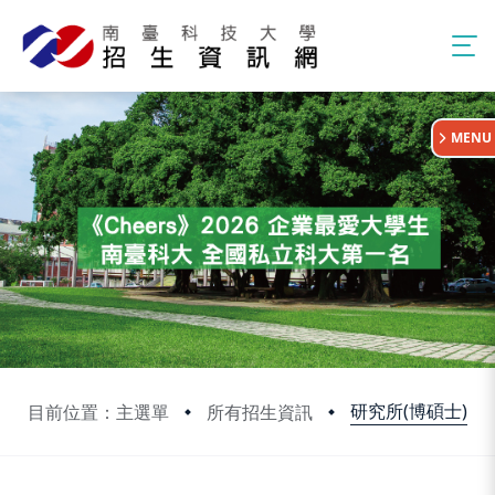
:::
MENU
研究所(博碩士)
目前位置：主選單
所有招生資訊