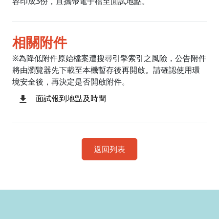
容印成3份，且攜帶電子檔至面試地點。
相關附件
※為降低附件原始檔案遭搜尋引擎索引之風險，公告附件
將由瀏覽器先下載至本機暫存後再開啟。請確認使用環
境安全後，再決定是否開啟附件。
面試報到地點及時間
返回列表
:::