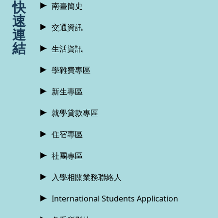
快
南臺簡史
速
交通資訊
連
結
生活資訊
學雜費專區
新生專區
就學貸款專區
住宿專區
社團專區
入學相關業務聯絡人
International Students Application