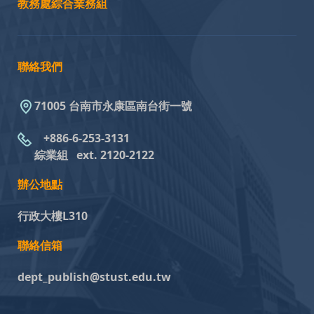
教務處綜合業務組
聯絡我們
71005 台南市永康區南台街一號
+886-6-253-3131
綜業組
ext. 2120-2122
辦公地點
行政大樓L310
聯絡信箱
dept_publish@stust.edu.tw