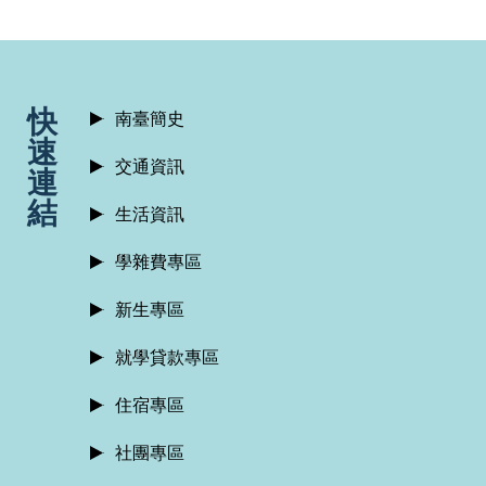
:::
快
南臺簡史
速
交通資訊
連
結
生活資訊
學雜費專區
新生專區
就學貸款專區
住宿專區
社團專區