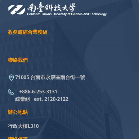
教務處綜合業務組
聯絡我們
71005 台南市永康區南台街一號
+886-6-253-3131
綜業組
ext. 2120-2122
辦公地點
行政大樓L310
聯絡信箱