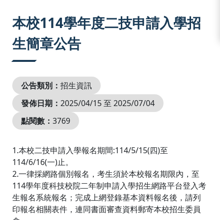
:::
本校114學年度二技申請入學招
生簡章公告
公告類別：
招生資訊
發佈日期：
2025/04/15 至 2025/07/04
點閱數：
3769
1.本校二技申請入學報名期間:114/5/15(四)至
114/6/16(一)止。
2.一律採網路個別報名，考生須於本校報名期限內，至
114學年度科技校院二年制申請入學招生網路平台登入考
生報名系統報名；完成上網登錄基本資料報名後，請列
印報名相關表件，連同書面審查資料郵寄本校招生委員