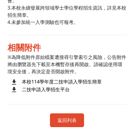
會。
3.本校永續發展跨領域學士學位學程招生資訊，詳見本校
招生簡章。
4.未參加統一入學測驗也可報考。
相關附件
※為降低附件原始檔案遭搜尋引擎索引之風險，公告附件
將由瀏覽器先下載至本機暫存後再開啟。請確認使用環
境安全後，再決定是否開啟附件。
本校114學年度二技申請入學招生簡章
二技申請入學招生平台
返回列表