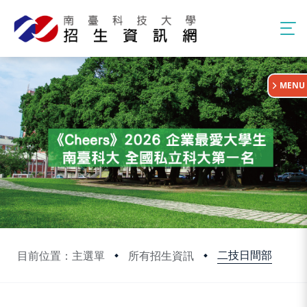
:::
MENU
二技日間部
目前位置：主選單
所有招生資訊