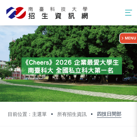
:::
MENU
四技日間部
目前位置：主選單
所有招生資訊