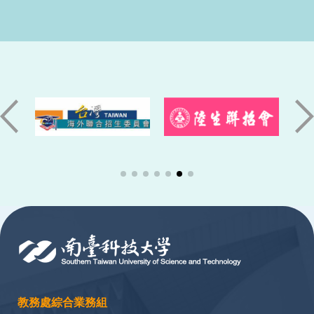
:::
教務處綜合業務組