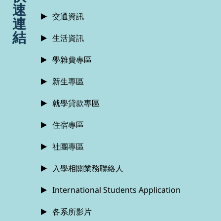
速
交通資訊
連
結
生活資訊
學雜費專區
新生專區
就學貸款專區
住宿專區
社團專區
入學相關業務聯絡人
International Students Application
各系所影片