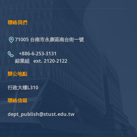
聯絡我們
71005 台南市永康區南台街一號
+886-6-253-3131
綜業組
ext. 2120-2122
辦公地點
行政大樓L310
聯絡信箱
dept_publish@stust.edu.tw