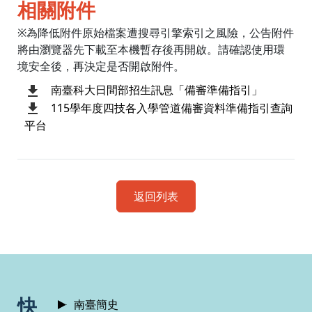
相關附件
※為降低附件原始檔案遭搜尋引擎索引之風險，公告附件
將由瀏覽器先下載至本機暫存後再開啟。請確認使用環
境安全後，再決定是否開啟附件。
南臺科大日間部招生訊息「備審準備指引」
115學年度四技各入學管道備審資料準備指引查詢
平台
返回列表
:::
快
南臺簡史