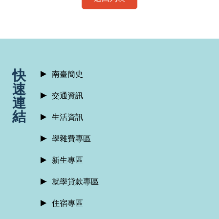
:::
快
南臺簡史
速
交通資訊
連
結
生活資訊
學雜費專區
新生專區
就學貸款專區
住宿專區