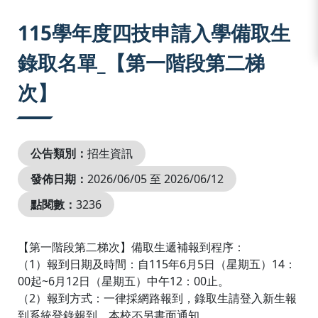
:::
115學年度四技申請入學備取生
錄取名單_【第一階段第二梯
次】
公告類別：
招生資訊
發佈日期：
2026/06/05 至 2026/06/12
點閱數：
3236
【第一階段第二梯次】備取生遞補報到程序：
（1）報到日期及時間：自115年6月5日（星期五）14：
00起~6月12日（星期五）中午12：00止。
（2）報到方式：一律採網路報到，錄取生請登入新生報
到系統登錄報到，本校不另書面通知。