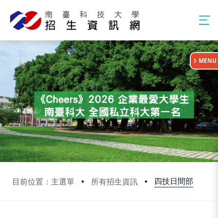
:::
MENU
四技日間部
目前位置：主選單
所有招生資訊