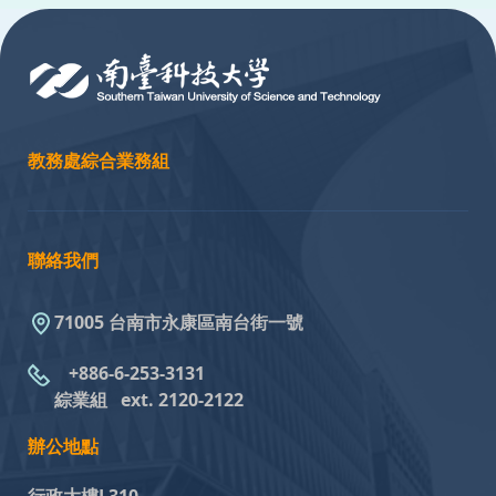
:::
教務處綜合業務組
聯絡我們
71005 台南市永康區南台街一號
+886-6-253-3131
綜業組
ext. 2120-2122
辦公地點
行政大樓L310