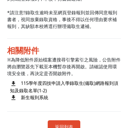
*請注意!!錄取生逾時未至網頁登錄報到並回傳同意報到
書者，視同放棄錄取資格，事後不得以任何理由要求補
報到，其缺額本校將逕行辦理備取生遞補。
相關附件
※為降低附件原始檔案遭搜尋引擎索引之風險，公告附件
將由瀏覽器先下載至本機暫存後再開啟。請確認使用環
境安全後，再決定是否開啟附件。
115學年度四技申請入學錄取生(備取)網路報到須
知及錄取名單(1-2)
新生報到系統
返回列表