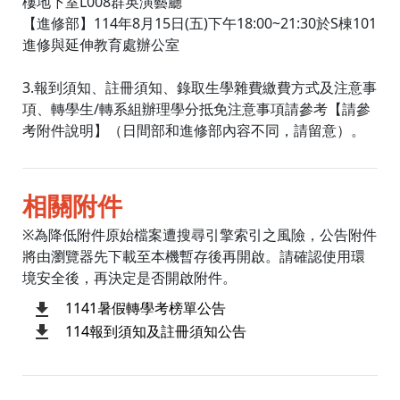
樓地下室L008群英演藝廳
【進修部】114年8月15日(五)下午18:00~21:30於S棟101
進修與延伸教育處辦公室
3.報到須知、註冊須知、錄取生學雜費繳費方式及注意事
項、轉學生/轉系組辦理學分抵免注意事項請參考【請參
考附件說明】（日間部和進修部內容不同，請留意）。
相關附件
※為降低附件原始檔案遭搜尋引擎索引之風險，公告附件
將由瀏覽器先下載至本機暫存後再開啟。請確認使用環
境安全後，再決定是否開啟附件。
1141暑假轉學考榜單公告
114報到須知及註冊須知公告