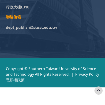
行政大樓L310
聯絡信箱
dept_publish@stust.edu.tw
Copyright © Southern Taiwan University of Science
and Technology All Rights Reserved. ｜
Privacy Policy
隱私權政策