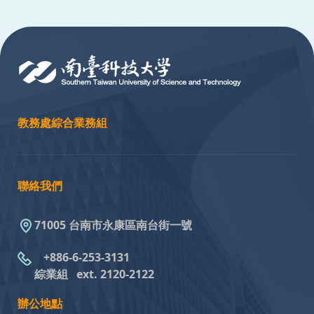
:::
教務處綜合業務組
聯絡我們
71005 台南市永康區南台街一號
+886-6-253-3131
綜業組
ext. 2120-2122
辦公地點