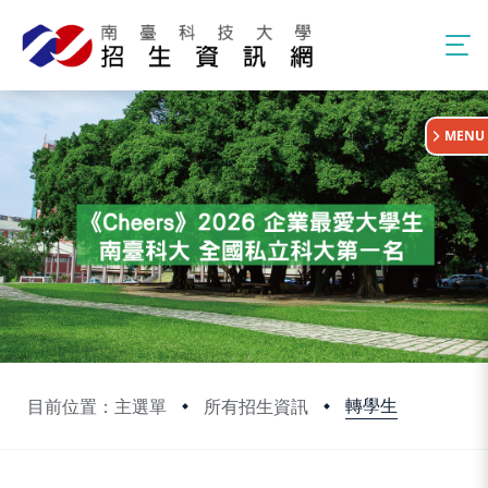
:::
MENU
轉學生
目前位置：主選單
所有招生資訊