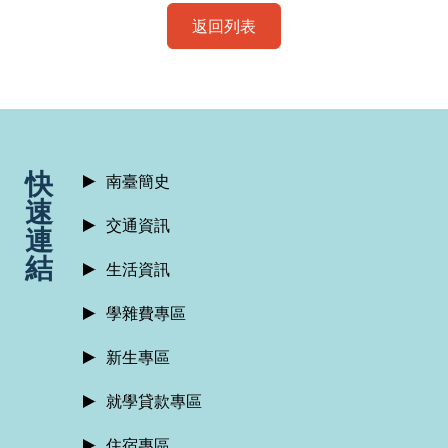
返回列表
:::
快
南臺簡史
速
交通資訊
連
結
生活資訊
學雜費專區
新生專區
就學貸款專區
住宿專區