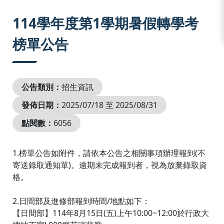
:::
114學年度第1學期暑假轉學考
榜單公告
公告類別：
招生資訊
發佈日期：
2025/07/18 至 2025/08/31
點閱數：
6056
1.榜單公告如附件，請依本公告之相關事項辦理報到(不
寄送錄取通知單)。逾期未完成報到者，視為放棄錄取資
格。
2.日間部及進修部報到時間/地點如下：
【日間部】114年8月15日(五)上午10:00~12:00於行政大