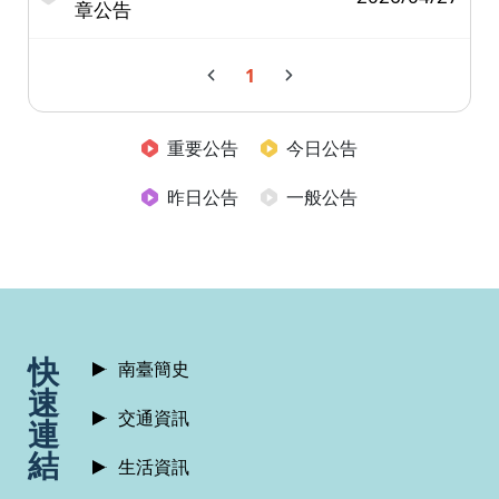
章公告
1
重要公告
今日公告
昨日公告
一般公告
:::
快
南臺簡史
速
交通資訊
連
結
生活資訊