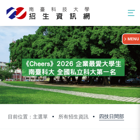
:::
MENU
四技日間部
目前位置：主選單
所有招生資訊