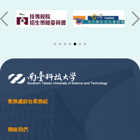
:::
教務處綜合業務組
聯絡我們