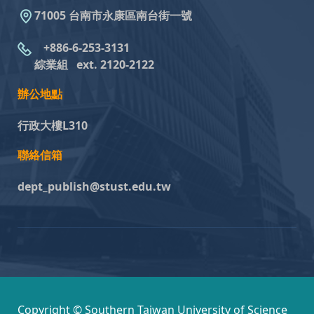
71005 台南市永康區南台街一號
+886-6-253-3131
綜業組
ext. 2120-2122
辦公地點
行政大樓L310
聯絡信箱
dept_publish@stust.edu.tw
Copyright © Southern Taiwan University of Science