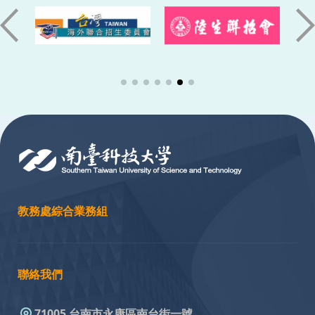
:::
教務處綜合業務組
聯絡我們
71005 台南市永康區南台街一號