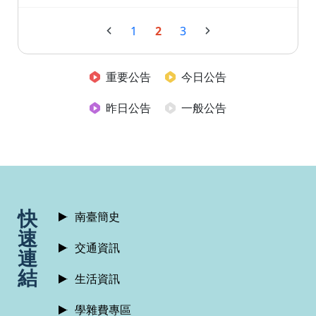
1
2
3
重要公告
今日公告
昨日公告
一般公告
:::
快
南臺簡史
速
交通資訊
連
結
生活資訊
學雜費專區